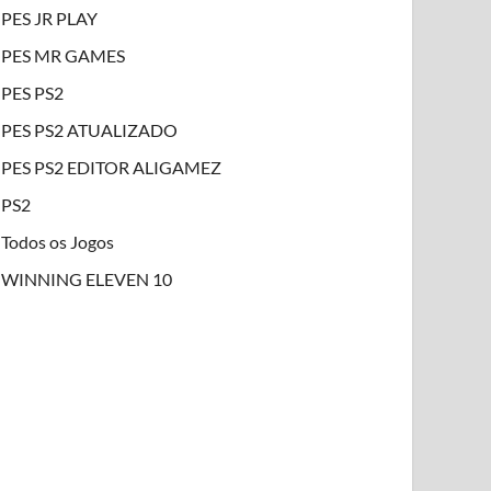
PES JR PLAY
PES MR GAMES
PES PS2
PES PS2 ATUALIZADO
PES PS2 EDITOR ALIGAMEZ
PS2
Todos os Jogos
WINNING ELEVEN 10