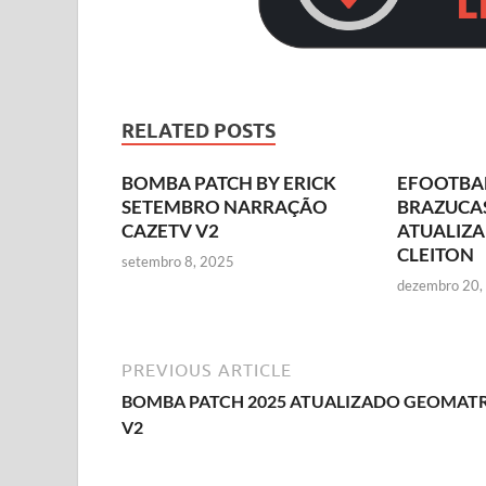
RELATED POSTS
BOMBA PATCH BY ERICK
EFOOTBAL
SETEMBRO NARRAÇÃO
BRAZUCAS
CAZETV V2
ATUALIZA
CLEITON
setembro 8, 2025
dezembro 20,
PREVIOUS ARTICLE
BOMBA PATCH 2025 ATUALIZADO GEOMATR
V2