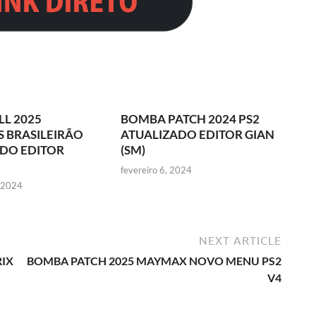
L 2025
BOMBA PATCH 2024 PS2
 BRASILEIRÃO
ATUALIZADO EDITOR GIAN
DO EDITOR
(SM)
fevereiro 6, 2024
 2024
NEXT ARTICLE
IX
BOMBA PATCH 2025 MAYMAX NOVO MENU PS2
V4